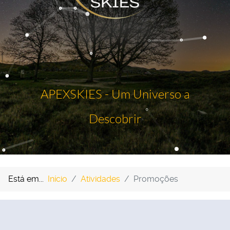
APEXSKIES - Um Universo a
Descobrir
Está em...
Início
Atividades
Promoções