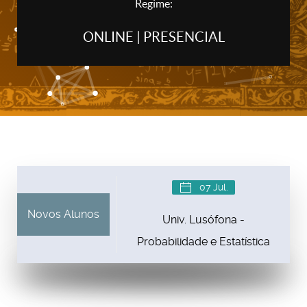
Regime:
ONLINE | PRESENCIAL
07 Jul.
Novos Alunos
Univ. Lusófona -
Probabilidade e Estatística