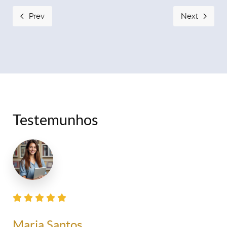
Prev
Next
Testemunhos
Maria Santos