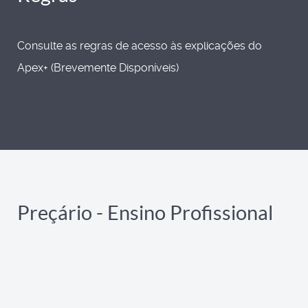
Consulte as regras de acesso às explicações do
Apex+ (Brevemente Disponíveis)
Preçário - Ensino Profissional
PACK
7º | 8º | 9º