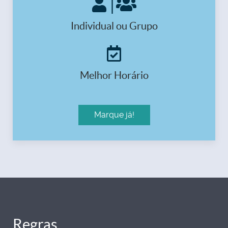
|
Individual ou Grupo
Melhor Horário
Marque já!
Regras