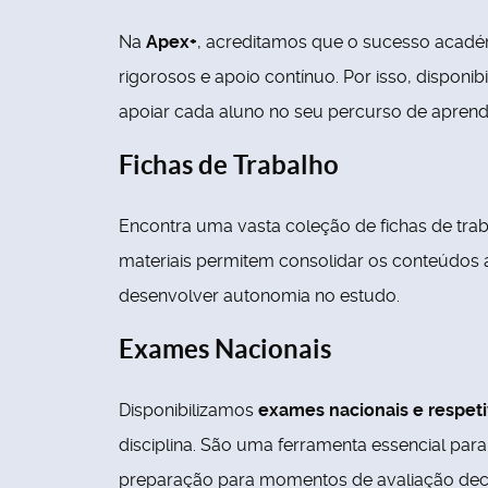
Na
Apex+
, acreditamos que o sucesso académ
rigorosos e apoio contínuo. Por isso, dispon
apoiar cada aluno no seu percurso de aprend
Fichas de Trabalho
Encontra uma vasta coleção de fichas de traba
materiais permitem consolidar os conteúdos a
desenvolver autonomia no estudo.
Exames Nacionais
Disponibilizamos
exames nacionais e respeti
disciplina. São uma ferramenta essencial para 
preparação para momentos de avaliação deci