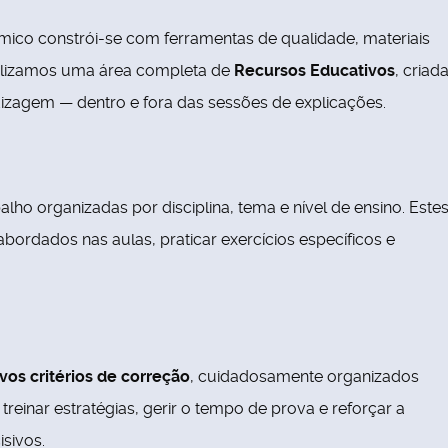
ico constrói-se com ferramentas de qualidade, materiais
ibilizamos uma área completa de
Recursos Educativos
, criad
izagem — dentro e fora das sessões de explicações.
lho organizadas por disciplina, tema e nível de ensino. Este
bordados nas aulas, praticar exercícios específicos e
vos critérios de correção
, cuidadosamente organizados
treinar estratégias, gerir o tempo de prova e reforçar a
sivos.