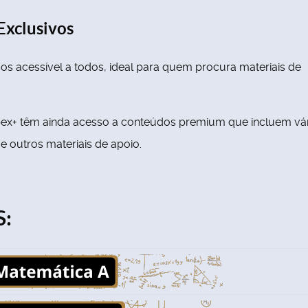
Exclusivos
s acessível a todos, ideal para quem procura materiais de
ex+ têm ainda acesso a conteúdos premium que incluem vár
 e outros materiais de apoio.
: