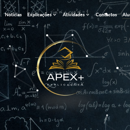
Notícias
Explicações
Atividades
Contactos
Alu