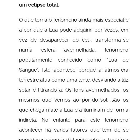
um
eclipse total
.
O que torna o fenómeno ainda mais especial é
a cor que a Lua pode adquirir: por vezes, em
vez de desaparecer do céu, transforma-se
numa esfera avermelhada, fenómeno
popularmente conhecido como “Lua de
Sangue”. Isto acontece porque a atmosfera
terrestre atua como uma lente, desviando a luz
solar e filtrando-a. Os tons avermelhados, os
mesmos que vemos ao pôr-do-sol, são os
que chegam até à Lua e a iluminam de forma
indireta. No entanto para este fenómeno
acontecer há varios fatores que têm de se
considerar como a distância entre a Terra e a