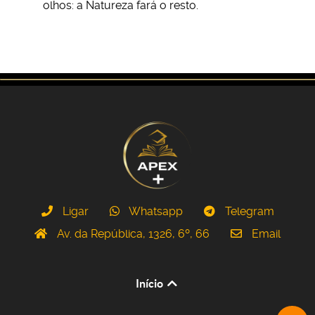
olhos: a Natureza fará o resto.
Ligar
Whatsapp
Telegram
Av. da República, 1326, 6º, 66
Email
Início