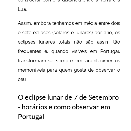
Lua.
Assim, embora tenhamos em média entre dois
e sete eclipses (solares e lunares) por ano, os
eclipses lunares totais não são assim tão
frequentes e, quando visíveis em Portugal,
transformam-se sempre em acontecimentos
memoráveis para quem gosta de observar o
céu.
O eclipse lunar de 7 de Setembro
- horários e como observar em
Portugal