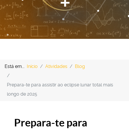
Está em...
Início
Atividades
Blog
Prepara-te para assistir ao eclipse lunar total mais
longo de 2025
Prepara-te para