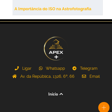
A Importância do ISO na Astrofotografia
Ligar
Whatsapp
Telegram
Av. da República, 1326, 6º, 66
Email
Início