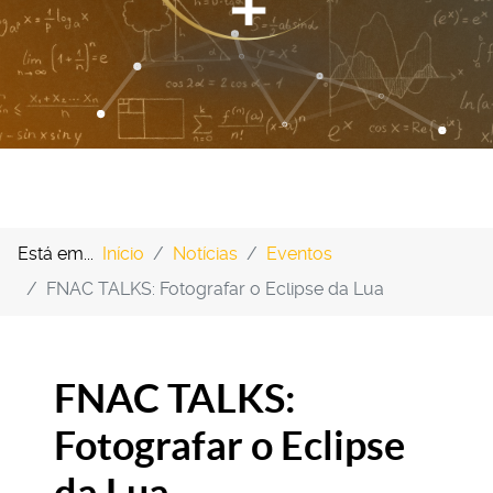
Está em...
Início
Notícias
Eventos
FNAC TALKS: Fotografar o Eclipse da Lua
FNAC TALKS:
Fotografar o Eclipse
da Lua